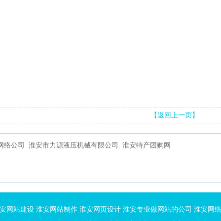
【返回上一页】
网络公司
淮安市力源液压机械有限公司
淮安特产团购网
安网站建设
淮安网站制作
淮安网页设计
淮安专业做网站的公司
淮安网