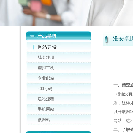
淮安卓
网站建设
域名注册
虚拟主机
企业邮箱
一、清楚
400号码
相信没有
建站流程
则，这样
手机网站
以开展网
微网站
网站，这
二、了解