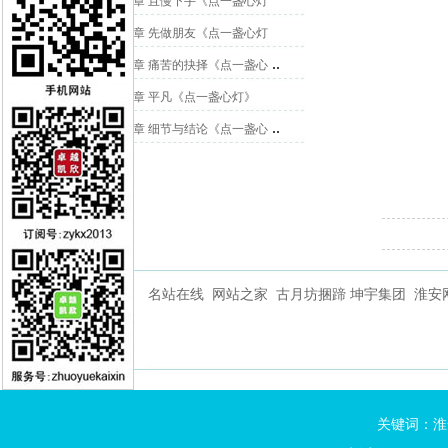
第35章 且慢下手《点一盏心灯
第34章 先做朋友《点一盏心灯
..
第33章 痛苦的抉择《点一盏心
第32章 平凡《点一盏心灯》
..
第31章 细节与结论《点一盏心
名站在线
网站之家
古月坊捆蹄
坤宇集团
淮安
关键词：
淮