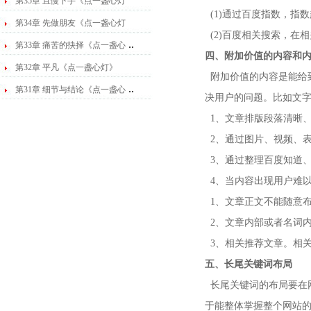
第35章 且慢下手《点一盏心灯
(1)通过百度指数，指
第34章 先做朋友《点一盏心灯
(2)百度相关搜索，在
..
第33章 痛苦的抉择《点一盏心
四、附加价值的内容和
第32章 平凡《点一盏心灯》
附加价值的内容是能给
..
第31章 细节与结论《点一盏心
决用户的问题。比如文字
1、文章排版段落清晰
2、通过图片、视频、
3、通过整理百度知道
4、当内容出现用户难
1、文章正文不能随意
2、文章内部或者名词内
3、相关推荐文章。相
五、长尾关键词布局
长尾关键词的布局要在网
于能整体掌握整个网站